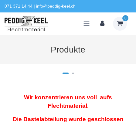
071 371 14 44
|
info@peddig-keel.ch
0
Produkte
Wir konzentrieren uns voll aufs
Flechtmaterial.
Die Bastelabteilung wurde geschlossen