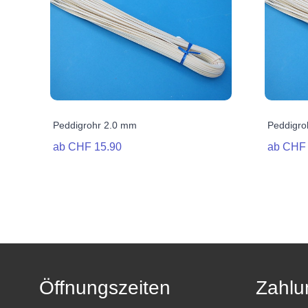
Peddigrohr 2.0 mm
Peddigro
ab CHF 15.90
ab CHF 
Öffnungszeiten
Zahlu