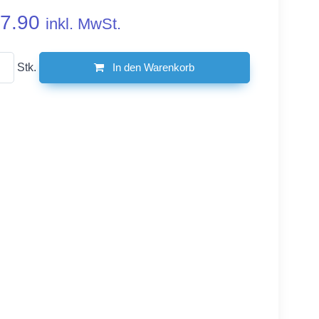
7.90
inkl. MwSt.
Stk.
In den Warenkorb