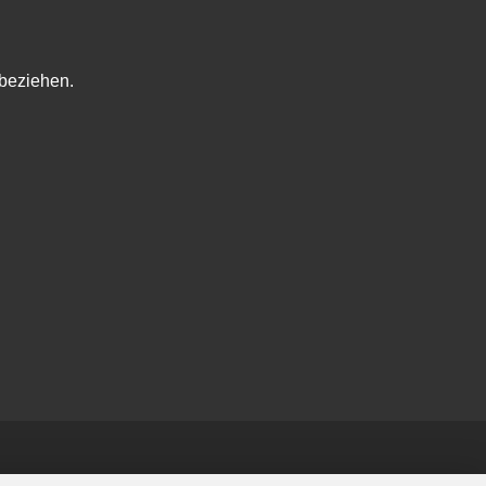
beziehen.
Kontakt
Impressum
AGB