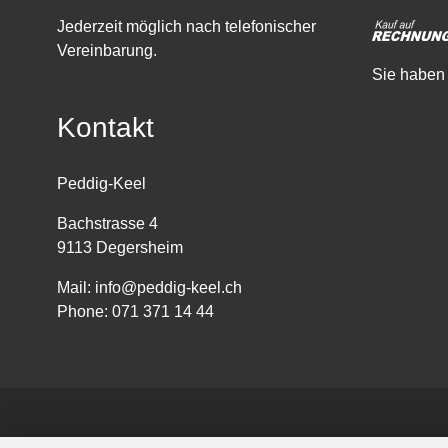
Jederzeit möglich nach telefonischer
Vereinbarung.
Sie haben 
Kontakt
Peddig-Keel
Bachstrasse 4
9113 Degersheim
Mail:
info@peddig-keel.ch
Phone:
071 371 14 44
© Copyright - Alle Rechte vorbehalten