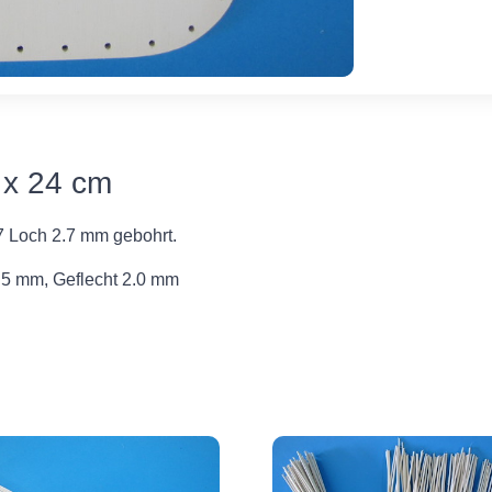
 x 24 cm
7 Loch 2.7 mm gebohrt.
5 mm, Geflecht 2.0 mm