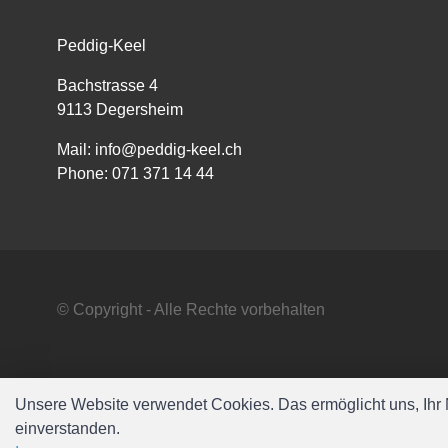
Peddig-Keel
Bachstrasse 4
9113 Degersheim
Mail:
info@peddig-keel.ch
Phone:
071 371 14 44
© Copyright - Alle Rechte vorbehalten
Unsere Website verwendet Cookies. Das ermöglicht uns, Ihr N
einverstanden.