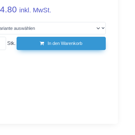
4.80
inkl. MwSt.
Stk.
In den Warenkorb