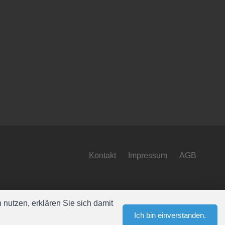
Kontakt
Impressum
AGB
nutzen, erklären Sie sich damit
Ich bin einverstanden.