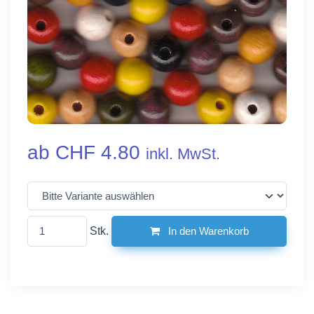
ab CHF 4.80
inkl. MwSt.
Stk.
In den Warenkorb