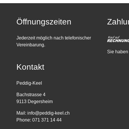
Öffnungszeiten
Zahlu
Jederzeit möglich nach telefonischer
Vereinbarung.
Sie haben 
Kontakt
Peddig-Keel
Bachstrasse 4
9113 Degersheim
Mail:
info@peddig-keel.ch
Phone:
071 371 14 44