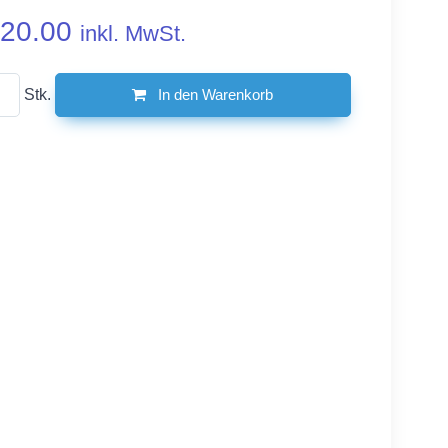
20.00
inkl. MwSt.
Stk.
In den Warenkorb