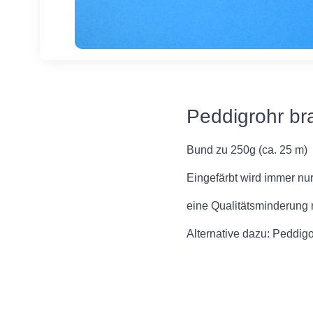
Peddigrohr br
Bund zu 250g (ca. 25 m)
Eingefärbt wird immer nur
eine Qualitätsminderung 
Alternative dazu: Peddigo