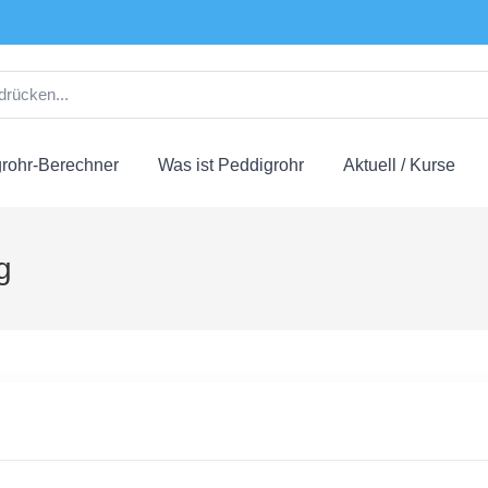
rohr-Berechner
Was ist Peddigrohr
Aktuell / Kurse
g