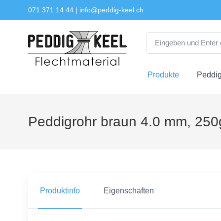
071 371 14 44
|
info@peddig-keel.ch
Produkte
Peddig
Peddigrohr braun 4.0 mm, 250
Produktinfo
Eigenschaften